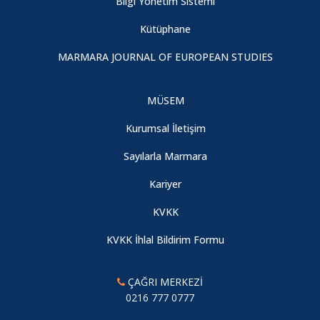
Bilgi Yönetim Sistemi
Kütüphane
MARMARA JOURNAL OF EUROPEAN STUDIES
MÜSEM
Kurumsal İletişim
Sayılarla Marmara
Kariyer
KVKK
KVKK İhlal Bildirim Formu
ÇAĞRI MERKEZİ
0216 777 0777