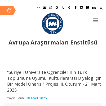
EN
Avrupa Araştırmaları Enstitüsü
Ana
İçerik
"Suriyeli Üniversite Öğrencilerinin Türk
Toplumuna Uyumu: Kültürlerarası Diyalog İçin
Bir Model Önerisi" Projesi II. Oturum - 21 Mart
2025
Yayın Tarihi:
18 Mart 2025