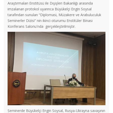
Araştırmaları Enstitüsü ile Dışişleri Bakanlığı arasında
imzalanan protokol uyarınca Büyükelçi Engin Soysal
tarafından sunulan “Diplomasi, Müzakere ve Arabuluculuk
Seminerler Dizisi” nin ikinci oturumu Enstitüler Binası
Konferans Salonu'nda gerçekleştirilmiştir.
Seminerde Büyükelçi Engin Soysal, Rusya-Ukrayna savaşının