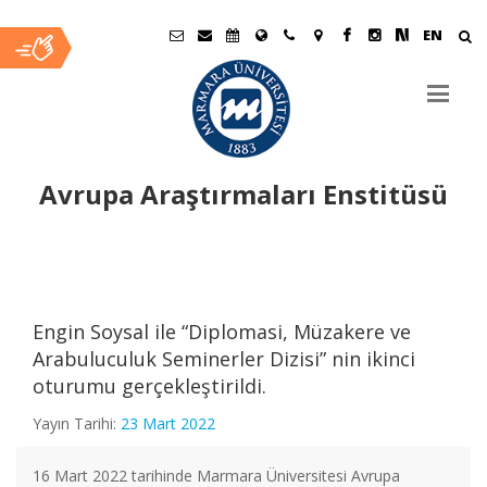
EN
Avrupa Araştırmaları Enstitüsü
Ana
İçerik
Engin Soysal ile “Diplomasi, Müzakere ve
Arabuluculuk Seminerler Dizisi” nin ikinci
oturumu gerçekleştirildi.
Yayın Tarihi:
23 Mart 2022
16 Mart 2022 tarihinde Marmara Üniversitesi Avrupa